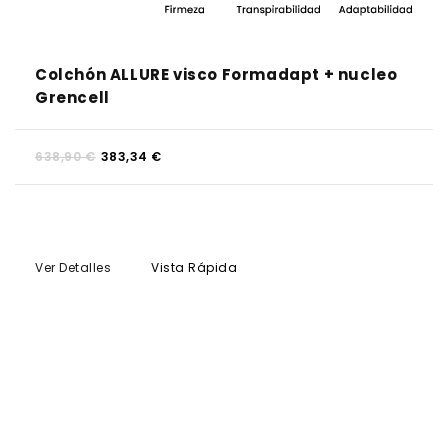
Colchón ALLURE visco Formadapt + nucleo
Grencell
638,90 €
383,34 €
Ver Detalles
Vista Rápida