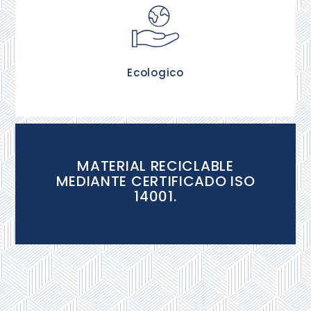
Nos preocupamos por la busque y utilización de
materiales que respetan y cuiden el medio
ambiente.
Ecologico
MATERIAL RECICLABLE
MEDIANTE CERTIFICADO ISO
14001.