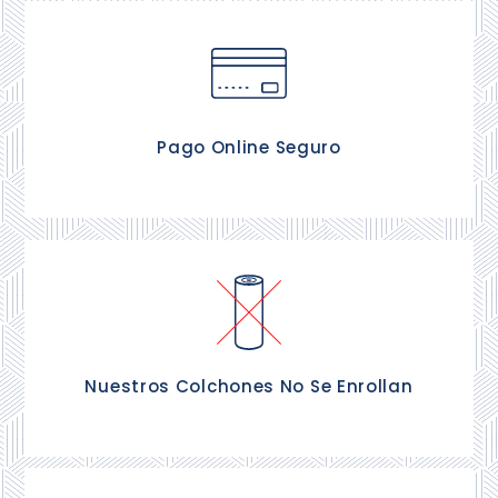
Podrás pagar de forma segura la compra de tu
equipo de descanso.
Pago Online Seguro
Los colchones se entregado con el 100% de sus
propiedades intactas.
Nuestros Colchones No Se Enrollan