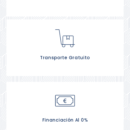
En la entrega está incluida la subida de tu equipo
de descanso al domicilio.
Transporte Gratuito
Puedes financiar tu descanso hasta 12 meses sin
intereses.
Financiación Al 0%