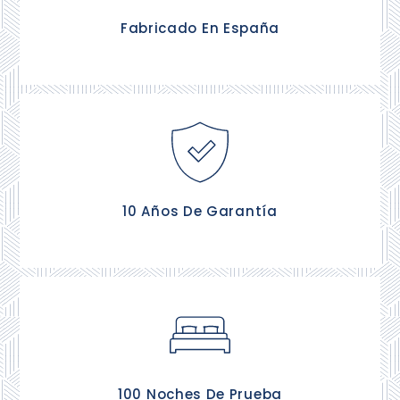
están fabricadas en España.
Fabricado En España
Tus 3650 noches de descanso están aseguradas,
contra defectos de fábrica.
10 Años De Garantía
Tienes 100 noches Gratis para probar tu nuevo
colchón, y si no te convence te lo cambiamos.
100 Noches De Prueba