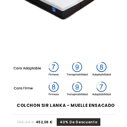
COLCHON SIR LANKA - MUELLE ENSACADO
753,43 €
452,06 €
40% De Descuento