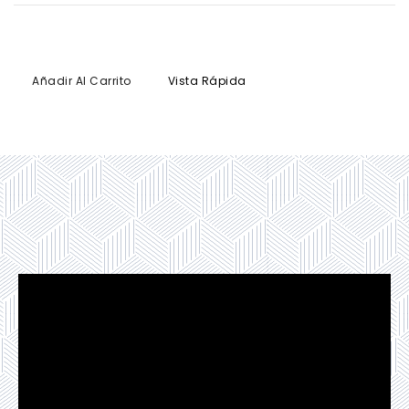
Añadir Al Carrito
Vista Rápida